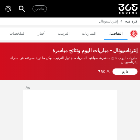
نتائجي
كرة قدم
إنترناسيونال
التفاصيل
المباريات
الترتيب
أخبار
الملخصات
إنترناسيونال - مباريات اليوم ونتائج مباشرة
مباريات اليوم، نتائج مباشرة، مواعيد المباريات، جدول الترتيب، وكل ما تريد معرفته عن مباراة
إنترناسيونال
تابع
7.8K
Ad