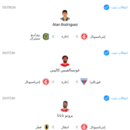
انتقالات تمت
05/08/26
Alan Rodriguez
روزاريو
إعارة
إنترناسيونال
سينترال
انتقالات تمت
24/07/26
غونسالفيس كاليبي
فورتاليزا
إعارة
إنترناسيونال
انتقالات تمت
23/07/26
برونو تاباتا
إنترناسيونال
انتقال
قطر