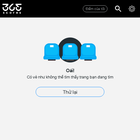
Điểm của tôi
Oái!
Có vẻ như không thể tìm thấy trang bạn đang tìm
Thử lại