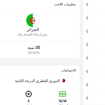
معلومات اللاعب
الجزائر
مباريات(10) الأهداف (4)
35 سنة
29/12/90
الإحصائيات
الدوري القطري الدرجة الثانية
3
14/14