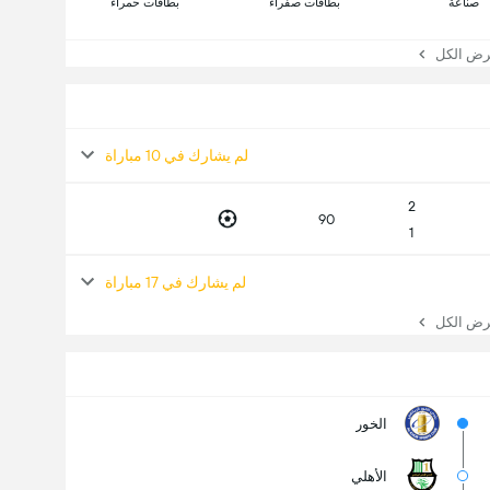
صناعة
بطاقات صفراء
بطاقات حمراء
 الكل
لم يشارك في 10 مباراة
2
90
1
لم يشارك في 17 مباراة
 الكل
الخور
الأهلي