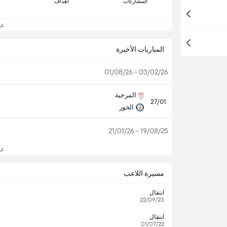
المشاركات
اهداف
عرض
المباريات الأخيرة
03/02/26 - 01/08/26
المرخية
27/01
الخور
19/08/25 - 21/01/26
عرض
مسيرة اللاعب
انتقال
22/09/23
انتقال
01/07/22