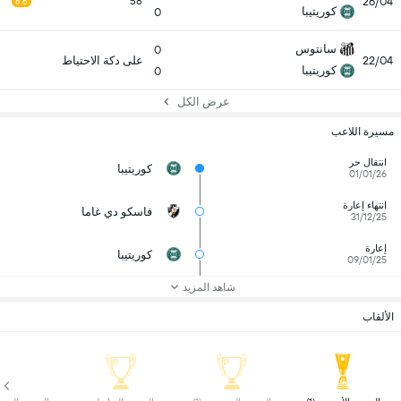
26/04
58
6.6
كوريتيبا
0
سانتوس
0
22/04
على دكة الاحتياط
كوريتيبا
0
عرض الكل
مسيرة اللاعب
انتقال حر
كوريتيبا
01/01/26
انتهاء إعارة
فاسكو دي غاما
31/12/25
إعارة
كوريتيبا
09/01/25
شاهد المزيد
الألقاب