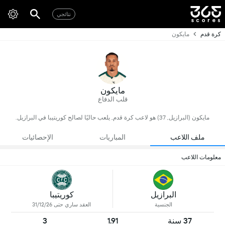
نتائجي
كرة قدم
مايكون
مايكون
قلب الدفاع
مايكون (البرازيل, 37) هو لاعب كرة قدم, يلعب حاليًا لصالح كوريتيبا في البرازيل.
ملف اللاعب
المباريات
الإحصائيات
معلومات اللاعب
البرازيل
كوريتيبا
الجنسية
العقد ساري حتى 31/12/26
37 سنة
1.91
3