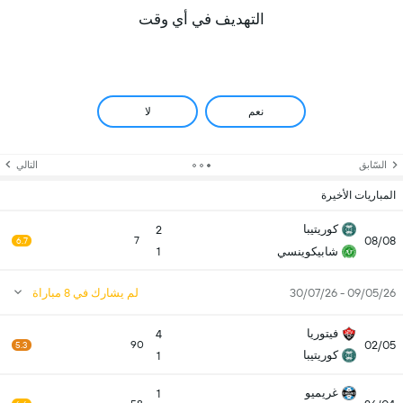
التهديف في أي وقت
نعم
لا
السّابق
التالي
المباريات الأخيرة
كوريتيبا
2
08/08
7
6.7
شابيكوينسي
1
09/05/26 - 30/07/26
لم يشارك في 8 مباراة
فيتوريا
4
02/05
90
5.3
كوريتيبا
1
غريميو
1