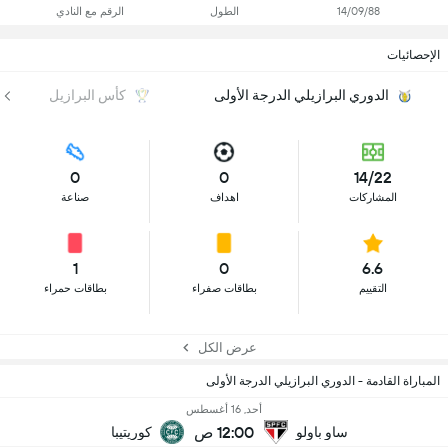
14/09/88
الطول
الرقم مع النادي
الإحصائيات
الدوري البرازيلي الدرجة الأولى
كأس البرازيل
0
0
14/22
المشاركات
اهداف
صناعة
1
0
6.6
التقييم
بطاقات صفراء
بطاقات حمراء
عرض الكل
المباراة القادمة - الدوري البرازيلي الدرجة الأولى
أحد, 16 أغسطس
12:00 ص
ساو باولو
كوريتيبا