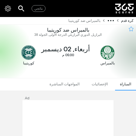
نتائجي
كرة قدم
بالميراس ضد كوريتيبا
بالميراس ضد كوريتيبا
البرازيل, الدوري البرازيلي الدرجة الأولى, الجولة 38
أربعاء, 02 ديسمبر
05:00 م
بالميراس
كوريتيبا
المباراة
الإحصائيات
المواجهات المباشرة
Ad