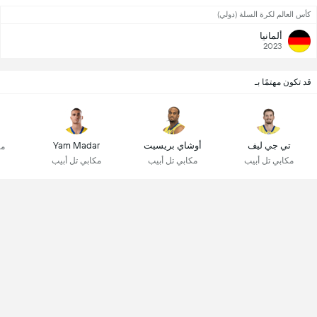
كأس العالم لكرة السلة (دولي)
ألمانيا
2023
قد تكون مهتمًا بـ
تي جي ليف
أوشاي بريسيت
Yam Madar
مك
مكابي تل أبيب
مكابي تل أبيب
مكابي تل أبيب