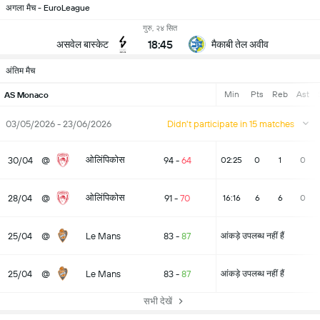
अगला मैच - EuroLeague
गुरु, २४ सित
18:45
असवेल बास्केट
मैकाबी तेल अवीव
अंतिम मैच
Min
Pts
Reb
Ast
AS Monaco
03/05/2026 - 23/06/2026
Didn't participate in 15 matches
ओलिंपिकोस
30/04
@
94
-
64
02:25
0
1
0
ओलिंपिकोस
28/04
@
91
-
70
16:16
6
6
0
25/04
@
Le Mans
83
-
87
आंकड़े उपलब्ध नहीं हैं
25/04
@
Le Mans
83
-
87
आंकड़े उपलब्ध नहीं हैं
सभी देखें