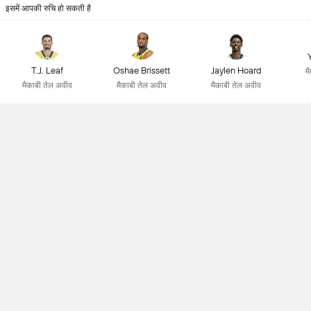
इसमें आपकी रुचि हो सकती है
T.J. Leaf
Oshae Brissett
Jaylen Hoard
म
मैकाबी तेल अवीव
मैकाबी तेल अवीव
मैकाबी तेल अवीव