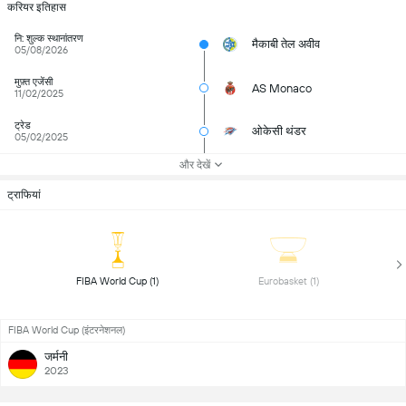
करियर इतिहास
नि: शुल्क स्थानांतरण
मैकाबी तेल अवीव
05/08/2026
मुफ़्त एजेंसी
AS Monaco
11/02/2025
ट्रेड
ओकेसी थंडर
05/02/2025
और देखें
ट्राफियां
 FIBA World Cup (1) 
 Eurobasket (1) 
FIBA World Cup (इंटरनेशनल)
जर्मनी
2023