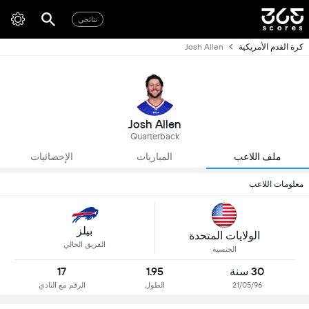
نتائجي
كرة القدم الأمريكية
Josh Allen
Josh Allen
Quarterback
ملف اللاعب
المباريات
الإحصائيات
معلومات اللاعب
بيلز
الولايات المتحدة
الفريق الحالي
الجنسية
30 سنة
1.95
17
21/05/96
الطول
الرقم مع النادي