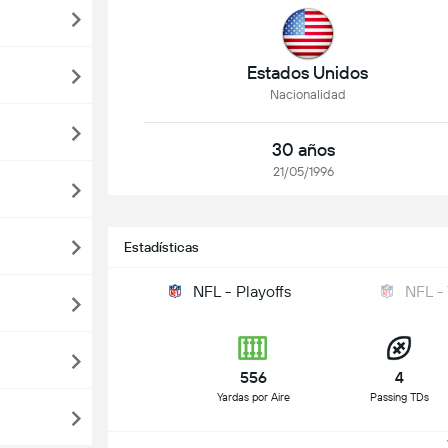
Estados Unidos
Nacionalidad
30 años
21/05/1996
Estadísticas
NFL - Playoffs
NFL -
556
4
Yardas por Aire
Passing TDs
V