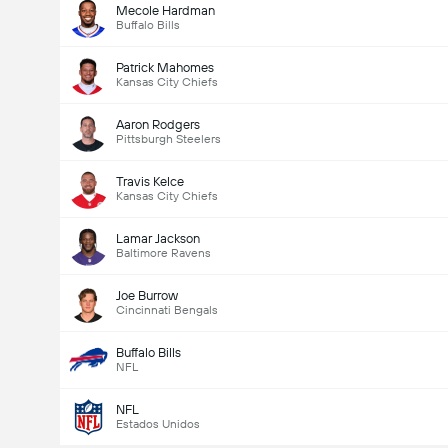
Mecole Hardman
Buffalo Bills
Patrick Mahomes
Kansas City Chiefs
Aaron Rodgers
Pittsburgh Steelers
Travis Kelce
Kansas City Chiefs
Lamar Jackson
Baltimore Ravens
Joe Burrow
Cincinnati Bengals
Buffalo Bills
NFL
NFL
Estados Unidos