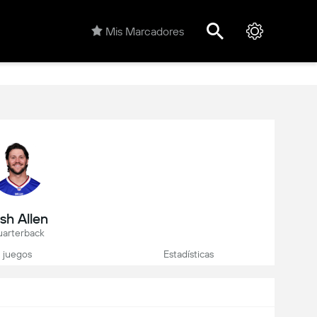
Mis Marcadores
sh Allen
arterback
juegos
Estadísticas