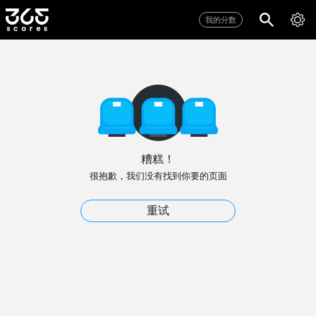
我的分数
糟糕！
很抱歉，我们没有找到你要的页面
重试