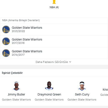
 NBA (4) 
NBA (Amerika Birleşik Devletleri)
Golden State Warriors
2021/2022
Golden State Warriors
2017/2018
Golden State Warriors
2016/2017
Daha Fazlasını Görüntüle
İlginizi Çekebilir
Kri
Jimmy Butler
Draymond Green
Seth Curry
Golde
Golden State Warriors
Golden State Warriors
Golden State Warriors