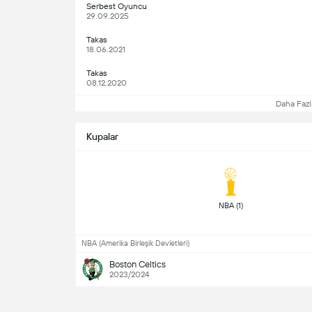
Serbest Oyuncu
29.09.2025
Takas
18.06.2021
Takas
08.12.2020
Daha Fazl
Kupalar
 NBA (1) 
NBA (Amerika Birleşik Devletleri)
Boston Celtics
2023/2024