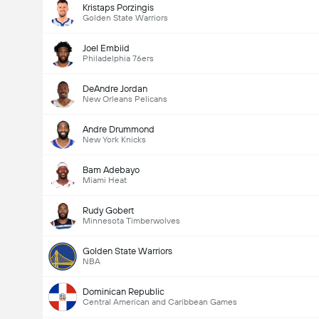
Kristaps Porzingis
Golden State Warriors
Joel Embiid
Philadelphia 76ers
DeAndre Jordan
New Orleans Pelicans
Andre Drummond
New York Knicks
Bam Adebayo
Miami Heat
Rudy Gobert
Minnesota Timberwolves
Golden State Warriors
NBA
Dominican Republic
Central American and Caribbean Games