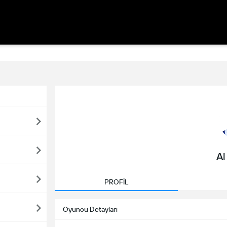
Al
PROFİL
Oyuncu Detayları