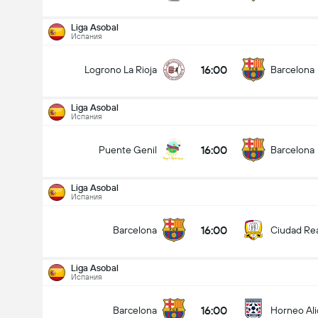
Liga Asobal
Испания
16:00
Logrono La Rioja
Barcelona
Liga Asobal
Liga Asobal
19.09
Испания
16:00
Puente Genil
Barcelona
16:00
Puente Genil
Barcelona
Кто выиграет?
Liga Asobal
Испания
enil
Ничья
Barcelona
16:00
Barcelona
Ciudad Re
Liga Asobal
Испания
16:00
Barcelona
Horneo Ali