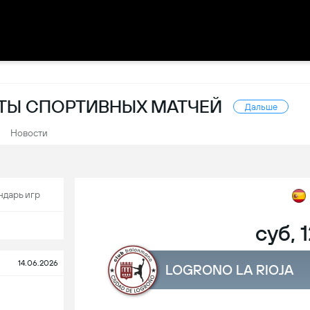
АТЫ СПОРТИВНЫХ МАТЧЕЙ
Дальше
Новости
ндарь игр
суб, 
14.06.2026
LOGRONO LA RIOJA