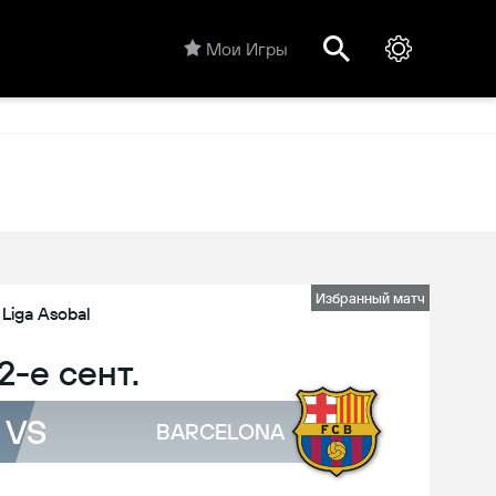
Мои Игры
Избранный матч
Liga Asobal
12-е сент.
VS
BARCELONA