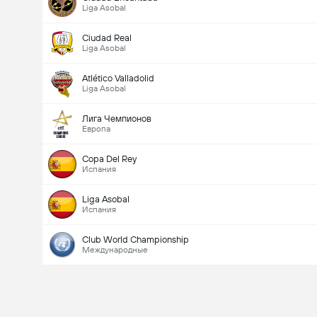
Liga Asobal
Ciudad Real
Liga Asobal
Atlético Valladolid
Liga Asobal
Лига Чемпионов
Европа
Copa Del Rey
Испания
Liga Asobal
Испания
Club World Championship
Международные