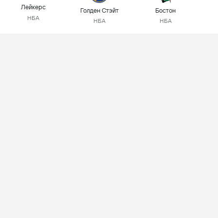
Лейкерс
Голден Стэйт
Бостон
НБА
НБА
НБА