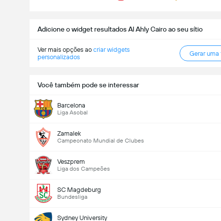
Adicione o widget resultados Al Ahly Cairo ao seu sítio
Ver mais opções ao
criar widgets
Gerar uma
personalizados
Você também pode se interessar
Barcelona
Liga Asobal
Zamalek
Campeonato Mundial de Clubes
Veszprem
Liga dos Campeões
SC Magdeburg
Bundesliga
Sydney University