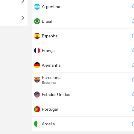
Argentina
Brasil
Espanha
França
Alemanha
Barcelona
Espanha
Estados Unidos
Portugal
Argélia