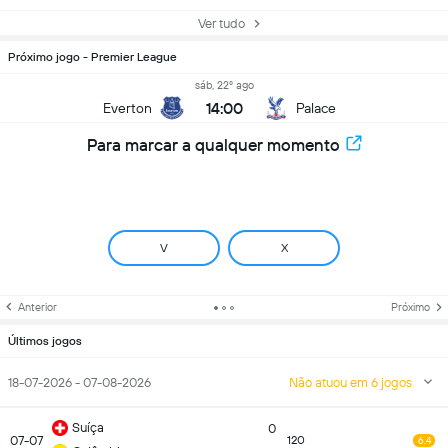
Ver tudo
Próximo jogo - Premier League
sáb, 22º ago
14:00
Everton
Palace
Para marcar a qualquer momento
V
X
Anterior
Próximo
Últimos jogos
18-07-2026 - 07-08-2026
Não atuou em 6 jogos
Suíça
0
07-07
120
6.4