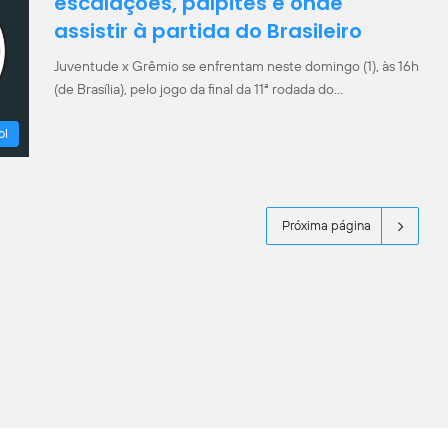
escalações, palpites e onde
assistir à partida do Brasileiro
Juventude x Grêmio se enfrentam neste domingo (1), às 16h
(de Brasília), pelo jogo da final da 11ª rodada do…
ol
Próxima página