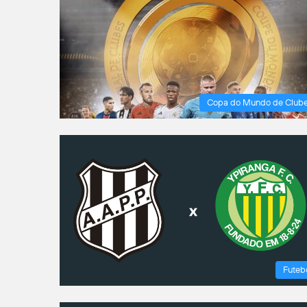
Copa do Mundo de Club
Futeb