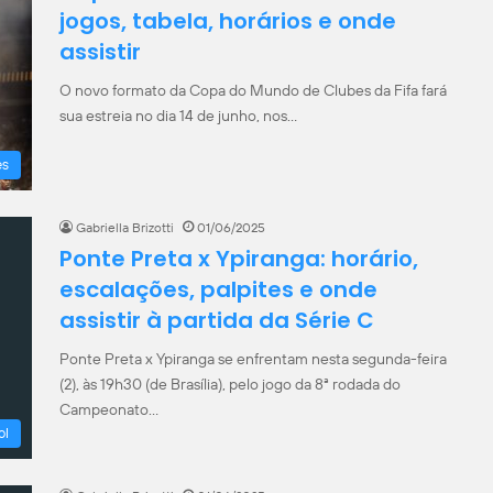
jogos, tabela, horários e onde
assistir
O novo formato da Copa do Mundo de Clubes da Fifa fará
sua estreia no dia 14 de junho, nos…
es
Gabriella Brizotti
01/06/2025
Ponte Preta x Ypiranga: horário,
escalações, palpites e onde
assistir à partida da Série C
Ponte Preta x Ypiranga se enfrentam nesta segunda-feira
(2), às 19h30 (de Brasília), pelo jogo da 8ª rodada do
Campeonato…
ol