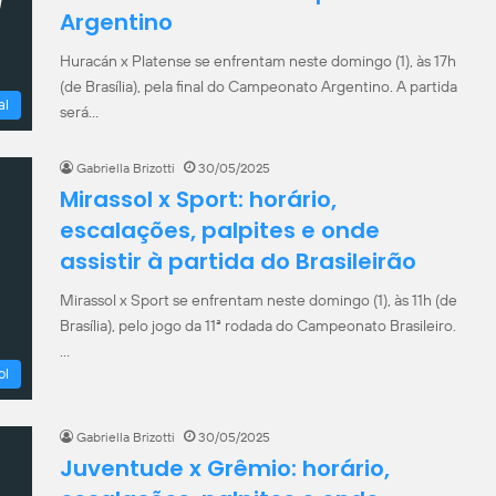
Argentino
Huracán x Platense se enfrentam neste domingo (1), às 17h
(de Brasília), pela final do Campeonato Argentino. A partida
al
será…
Gabriella Brizotti
30/05/2025
Mirassol x Sport: horário,
escalações, palpites e onde
assistir à partida do Brasileirão
Mirassol x Sport se enfrentam neste domingo (1), às 11h (de
Brasília), pelo jogo da 11ª rodada do Campeonato Brasileiro.
…
ol
Gabriella Brizotti
30/05/2025
Juventude x Grêmio: horário,