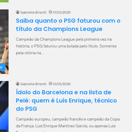
Gabriella Brizotti
31/05/2025
Saiba quanto o PSG faturou com o
título da Champions League
Campeão da Champions League pela primeira vez na
história, o PSG faturou uma bolada pelo título. Somente
pela vitória na…
al
Gabriella Brizotti
31/05/2025
Ídolo do Barcelona e na lista de
Pelé: quem é Luis Enrique, técnico
do PSG
Campeão europeu, campeão francês e campeão da Copa
da França. Luis Enrique Martínez García, ou apenas Luis