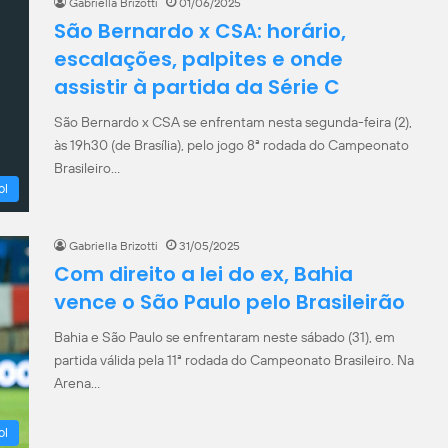
Gabriella Brizotti
01/06/2025
São Bernardo x CSA: horário,
escalações, palpites e onde
assistir à partida da Série C
São Bernardo x CSA se enfrentam nesta segunda-feira (2),
às 19h30 (de Brasília), pelo jogo 8ª rodada do Campeonato
Brasileiro…
ol
Gabriella Brizotti
31/05/2025
Com direito a lei do ex, Bahia
vence o São Paulo pelo Brasileirão
Bahia e São Paulo se enfrentaram neste sábado (31), em
partida válida pela 11ª rodada do Campeonato Brasileiro. Na
Arena…
ol