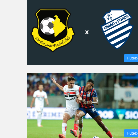
Futeb
Futeb