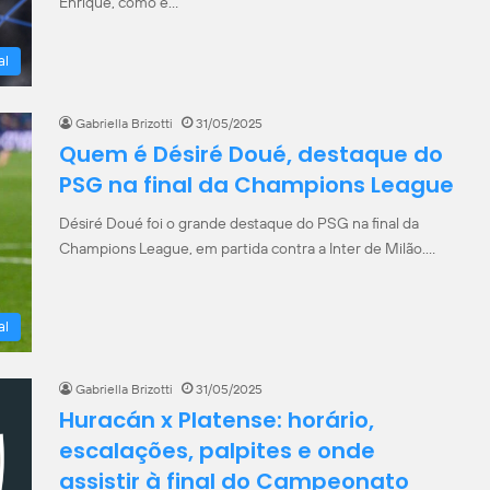
Enrique, como é…
al
Gabriella Brizotti
31/05/2025
Quem é Désiré Doué, destaque do
PSG na final da Champions League
Désiré Doué foi o grande destaque do PSG na final da
Champions League, em partida contra a Inter de Milão.…
al
Gabriella Brizotti
31/05/2025
Huracán x Platense: horário,
escalações, palpites e onde
assistir à final do Campeonato