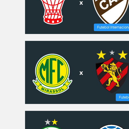
Futebol Internacion
Futeb