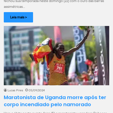
fechou sua temporada neste domingo (22) com o ouro das barras
assimétricas…
Leia mais >
Lucas Pires
05/09/2024
Maratonista de Uganda morre após ter
corpo incendiado pelo namorado