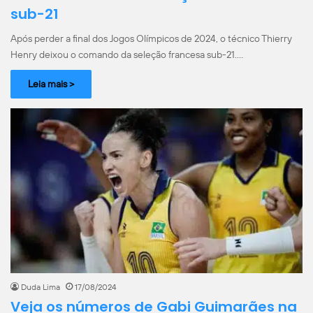
sub-21
Após perder a final dos Jogos Olímpicos de 2024, o técnico Thierry
Henry deixou o comando da seleção francesa sub-21.…
Leia mais >
Duda Lima
17/08/2024
Veja os números de Gabi Guimarães na