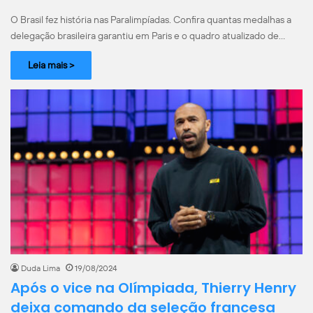
O Brasil fez história nas Paralimpíadas. Confira quantas medalhas a
delegação brasileira garantiu em Paris e o quadro atualizado de…
Leia mais >
Duda Lima
19/08/2024
Após o vice na Olímpiada, Thierry Henry
deixa comando da seleção francesa