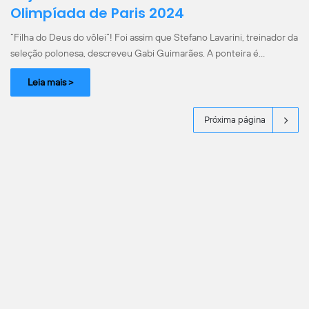
Olimpíada de Paris 2024
“Filha do Deus do vôlei”! Foi assim que Stefano Lavarini, treinador da
seleção polonesa, descreveu Gabi Guimarães. A ponteira é…
Leia mais >
Próxima página