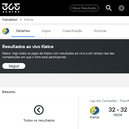
Meus Resultados
Handebol
Kielce
Detalhes
Jogos
Classificação
Notícias
Resultados ao vivo Kielce
Kielce: Veja todos os jogos de Kielce com resultados ao vivo e em tempo real das
competições em que o time está participando.
Seguir
Resumo
Liga dos Campeões - Playoff
32
-
32
08/04
Kielce
Todos os resultados