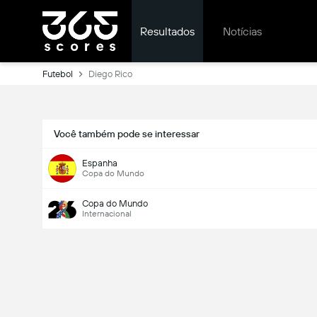
Resultados
Notícias
Futebol
Diego Rico
Você também pode se interessar
Espanha
Copa do Mundo
Copa do Mundo
Internacional