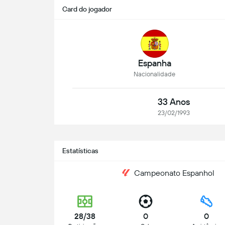
Card do jogador
Espanha
Nacionalidade
33 Anos
23/02/1993
Estatísticas
Campeonato Espanhol
28/38
0
0