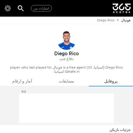
امتیازات من
فوتبال
Diego Rico
Diego Rico
دفاع چپ
Diego Rico (اسپانیا, 33) is a free agent فوتبال player, who last played for
Getafe in اسپانیا.
پروفایل
مسابقات
آمار و ارقام
Ad
جزئیات بازیکن