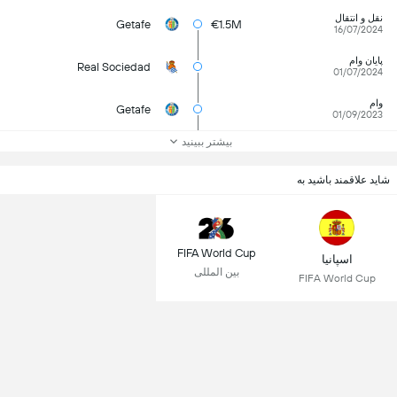
نقل و انتقال
Getafe
€1.5M
16/07/2024
پایان وام
Real Sociedad
01/07/2024
وام
Getafe
01/09/2023
بیشتر ببینید
شاید علاقمند باشید به
FIFA World Cup
اسپانیا
بین المللی
FIFA World Cup