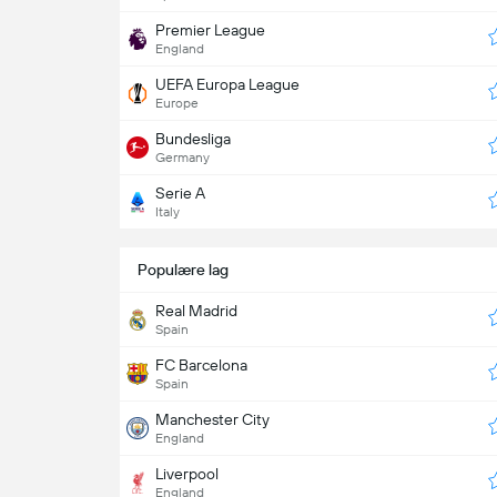
Premier League
England
UEFA Europa League
Europe
Bundesliga
Germany
Serie A
Italy
Populære lag
Real Madrid
Spain
FC Barcelona
Spain
Manchester City
England
Liverpool
England