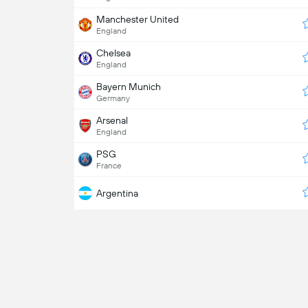
Manchester United
England
Chelsea
England
Bayern Munich
Germany
Arsenal
England
PSG
France
Argentina