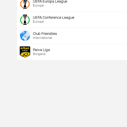
UEFA Europa League
Europe
UEFA Conference League
Europe
Club Friendlies
International
Parva Liga
Bulgaria