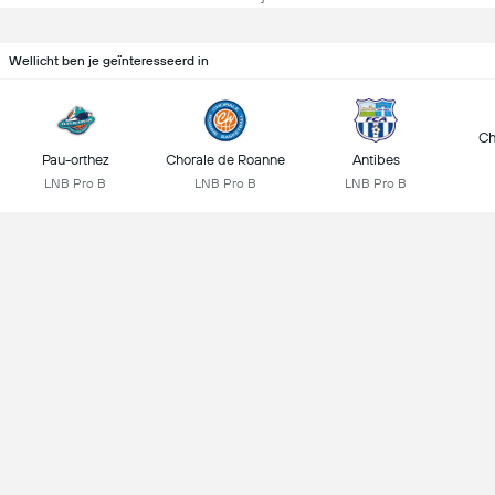
Wellicht ben je geïnteresseerd in
Ch
Pau-orthez
Chorale de Roanne
Antibes
LNB Pro B
LNB Pro B
LNB Pro B