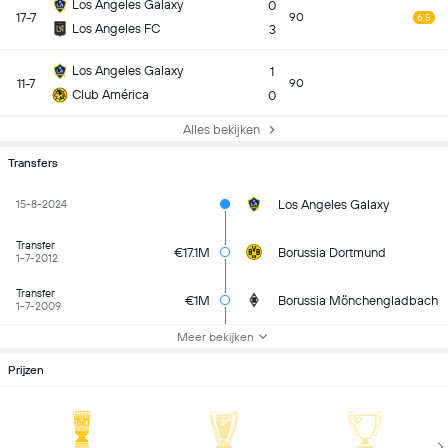
Los Angeles Galaxy
0
17-7
90
6.5
Los Angeles FC
3
Los Angeles Galaxy
1
11-7
90
Club América
0
Alles bekijken
Transfers
Los Angeles Galaxy
15-8-2024
Transfer
€17.1M
Borussia Dortmund
1-7-2012
Transfer
€1M
Borussia Mönchengladbach
1-7-2009
Meer bekijken
Prijzen