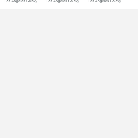
Los Angeles Galaxy
Los Angeles Galaxy
Los Angeles Galaxy