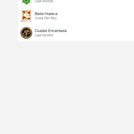
Liga Asobal
Bada Huesca
Copa Del Rey
Ciudad Encantada
Liga Asobal