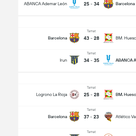
25
-
34
ABANCA Ademar León
Barcelona
Tamat
43
-
28
Barcelona
BM. Huesc
Tamat
34
-
35
Irun
ABANCA A
Tamat
25
-
28
Logrono La Rioja
BM. Hues
Tamat
37
-
23
Barcelona
Atlético Va
Tamat