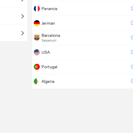
Perancis
Jerman
Barcelona
Sepanyol
USA
Portugal
Algeria