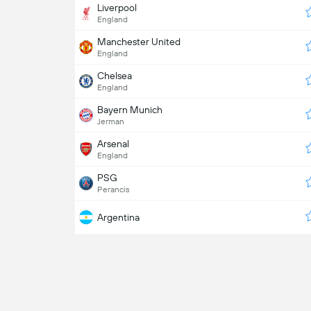
Liverpool
England
Manchester United
England
Chelsea
England
Bayern Munich
Jerman
Arsenal
England
PSG
Perancis
Argentina