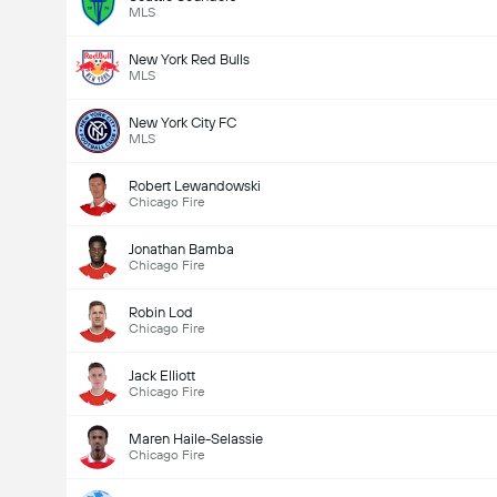
MLS
New York Red Bulls
MLS
New York City FC
MLS
Robert Lewandowski
Chicago Fire
Jonathan Bamba
Chicago Fire
Robin Lod
Chicago Fire
Jack Elliott
Chicago Fire
Maren Haile-Selassie
Chicago Fire