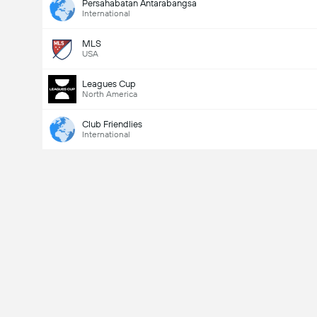
Persahabatan Antarabangsa
International
MLS
USA
Leagues Cup
North America
Club Friendlies
International