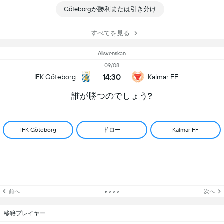
Göteborgが勝利または引き分け
すべてを見る
Allsvenskan
09/08
14:30
IFK Göteborg
Kalmar FF
誰が勝つのでしょう?
ドロー
IFK Göteborg
Kalmar FF
前へ
次へ
移籍プレイヤー