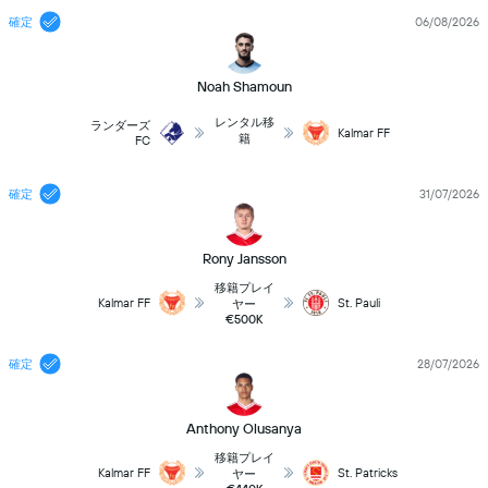
確定
06/08/2026
Noah Shamoun
レンタル移
ランダーズ
Kalmar FF
籍
FC
確定
31/07/2026
Rony Jansson
移籍プレイ
Kalmar FF
St. Pauli
ヤー
€500K
確定
28/07/2026
Anthony Olusanya
移籍プレイ
Kalmar FF
St. Patricks
ヤー