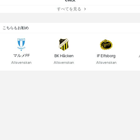
€440K
すべてを見る
こちらもお勧め
マルメFF
BK Häcken
IF Elfsborg
Allsvenskan
Allsvenskan
Allsvenskan