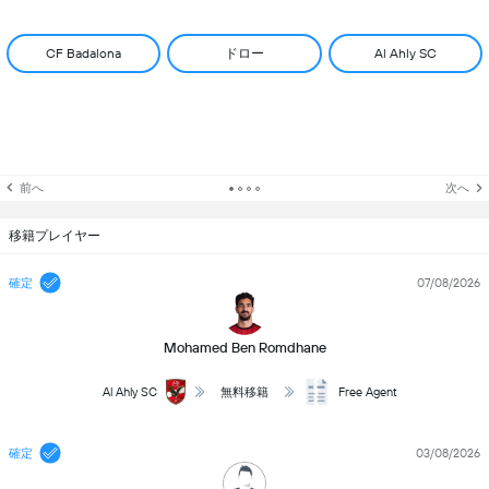
ドロー
CF Badalona
Al Ahly SC
前へ
次へ
移籍プレイヤー
確定
07/08/2026
Mohamed Ben Romdhane
Al Ahly SC
無料移籍
Free Agent
確定
03/08/2026