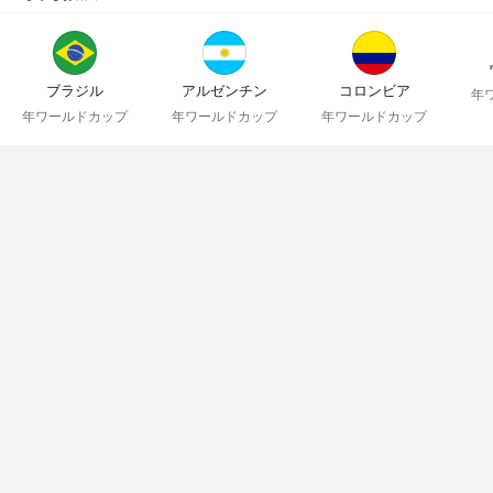
ブラジル
アルゼンチン
コロンビア
年
年ワールドカップ
年ワールドカップ
年ワールドカップ