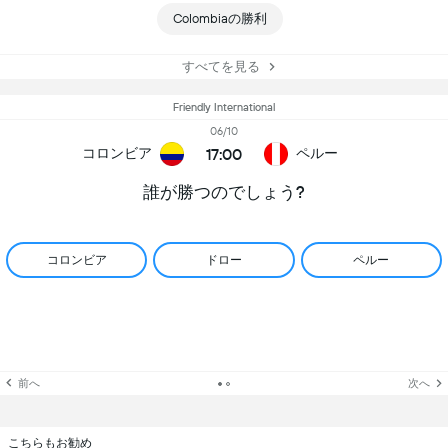
Colombiaの勝利
すべてを見る
Friendly International
06/10
17:00
コロンビア
ペルー
誰が勝つのでしょう?
コロンビア
ドロー
ペルー
前へ
次へ
こちらもお勧め