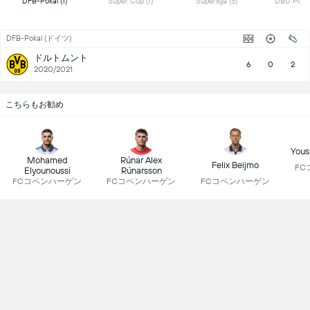
 DFB-Pokal (1) 
 Super Cup (1) 
 Superliga (5) 
DFB-Pokal (ドイツ)
ドルトムント
6
0
2
2020/2021
こちらもお勧め
Yous
Mohamed
Rúnar Alex
Felix Beijmo
F
Elyounoussi
Rúnarsson
FCコペンハーゲン
FCコペンハーゲン
FCコペンハーゲン