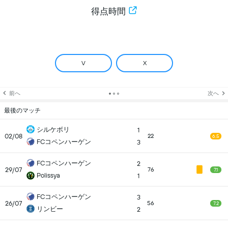
得点時間
V
X
前へ
次へ
最後のマッチ
シルケボリ
1
02/08
22
6.5
FCコペンハーゲン
3
FCコペンハーゲン
2
29/07
76
7.1
Polissya
1
FCコペンハーゲン
3
26/07
56
7.2
リンビー
2