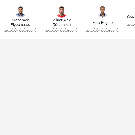
Yous
Mohamed
Rúnar Alex
Felix Beijmo
Elyounoussi
Rúnarsson
အက်ဖ
အက်ဖ်စီ ကိုပင်ဟေဂင်
အက်ဖ်စီ ကိုပင်ဟေဂင်
အက်ဖ်စီ ကိုပင်ဟေဂင်