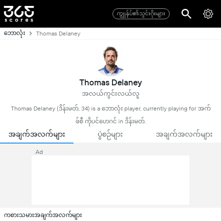
ကျွုန်ုပ်၏သွင်းဂိုးများ
ဘောလုံး
Thomas Delaney
Thomas Delaney
အလယ်ကွင်းလယ်လူ
Thomas Delaney (ဒိန်းမတ်, 34) is a ဘောလုံး player, currently playing for အက်
ဖ်စီ ကိုပင်ဟေဂင် in ဒိန်းမတ်.
အချက်အလက်များ
ပွဲစဉ်များ
အချက်အလက်များ
Ad
ကစားသမားအချက်အလက်များ