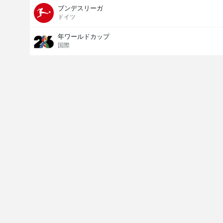
ブンデスリーガ
ドイツ
年ワールドカップ
国際