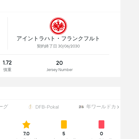
アイントラハト・フランクフルト
契約終了日 30/06/2030
1.72
20
慎重
Jersey Number
ーグ
年ワールドカップ
DFB-Pokal
7.0
5
0