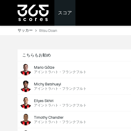
スコア
サッカー
Ritsu Doan
こちらもお勧め
Mario Götze
アイントラハト・フランクフルト
Michy Batshuayi
アイントラハト・フランクフルト
Ellyes Skhiri
アイントラハト・フランクフルト
Timothy Chandler
アイントラハト・フランクフルト