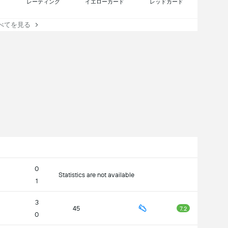
レーティング
イエローカード
レッドカード
てを見る
0
Statistics are not available
1
3
45
7.2
0