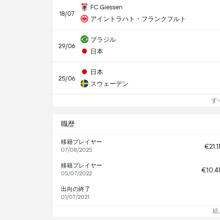
FC Giessen
18/07
アイントラハト・フランクフルト
ブラジル
29/06
日本
日本
25/06
スウェーデン
すべ
職歴
移籍プレイヤー
€21.
07/08/2025
移籍プレイヤー
€10.
05/07/2022
出向の終了
01/07/2021
続