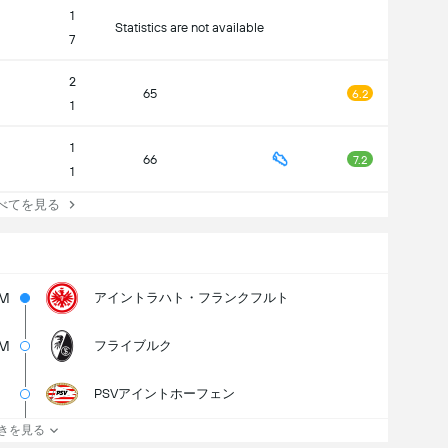
1
Statistics are not available
7
2
65
6.2
1
1
66
7.2
1
てを見る
1M
アイントラハト・フランクフルト
4M
フライブルク
PSVアイントホーフェン
きを見る