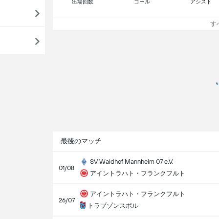
出場回数
ゴール
アシスト
すべ
最後のマッチ
SV Waldhof Mannheim 07 e.V.
01/08
アイントラハト・フランクフルト
アイントラハト・フランクフルト
26/07
トラブゾンスポル