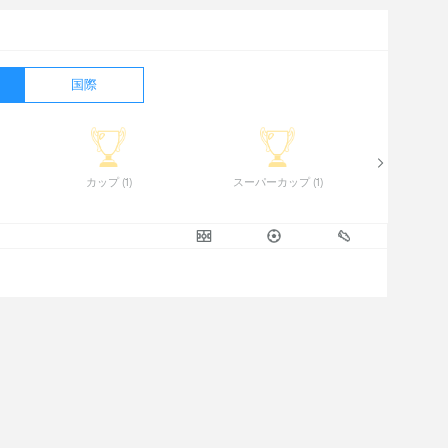
国際
 カップ (1) 
 スーパーカップ (1) 