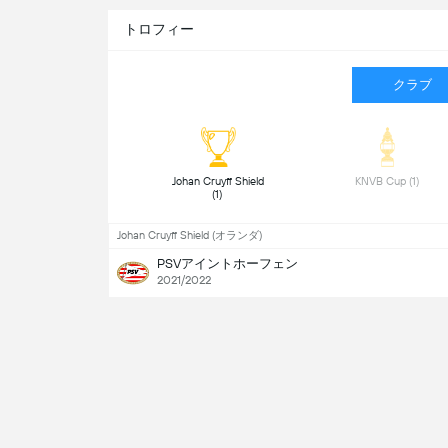
トロフィー
クラブ
 Johan Cruyff Shield 
 KNVB Cup (1) 
(1) 
Johan Cruyff Shield (オランダ)
PSVアイントホーフェン
2021/2022