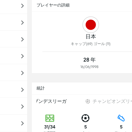
プレイヤーの詳細
日本
キャップ(69) ゴール (11)
28 年
16/06/1998
統計
ブンデスリーガ
チャンピオンズリ
31/34
5
5