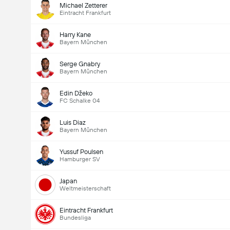
Michael Zetterer
Eintracht Frankfurt
Harry Kane
Bayern München
Serge Gnabry
Bayern München
Edin Džeko
FC Schalke 04
Luis Diaz
Bayern München
Yussuf Poulsen
Hamburger SV
Japan
Weltmeisterschaft
Eintracht Frankfurt
Bundesliga