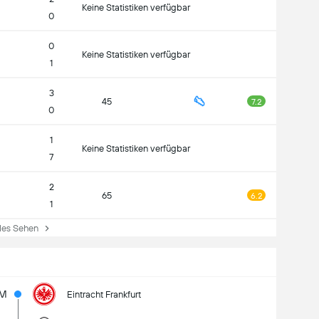
Keine Statistiken verfügbar
0
0
Keine Statistiken verfügbar
1
3
45
7.2
0
1
Keine Statistiken verfügbar
7
2
65
6.2
1
es Sehen
1M
Eintracht Frankfurt