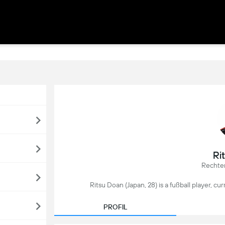
Ri
Rechte
Ritsu Doan (Japan, 28) is a fußball player, cu
PROFIL