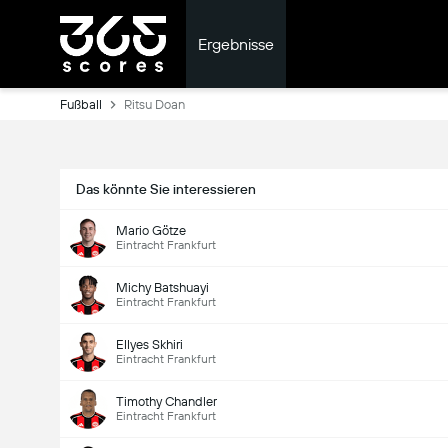
Ergebnisse
Fußball
Ritsu Doan
Das könnte Sie interessieren
Mario Götze
Eintracht Frankfurt
Michy Batshuayi
Eintracht Frankfurt
Ellyes Skhiri
Eintracht Frankfurt
Timothy Chandler
Eintracht Frankfurt