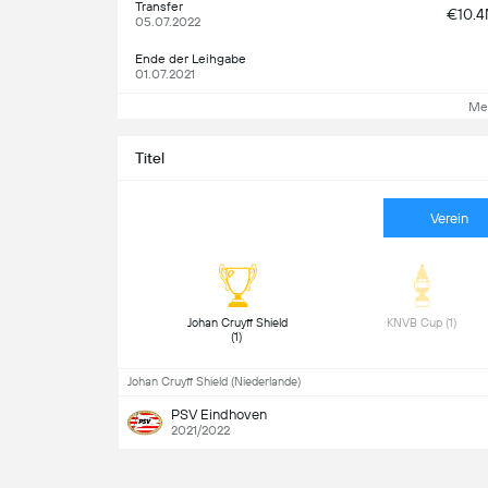
Transfer
€10.
05.07.2022
Ende der Leihgabe
01.07.2021
Me
Titel
Verein
 Johan Cruyff Shield 
 KNVB Cup (1) 
(1) 
Johan Cruyff Shield (Niederlande)
PSV Eindhoven
2021/2022