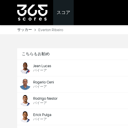
スコア
サッカー
Everton Ribeiro
こちらもお勧め
Jean Lucas
バイーア
Rogerio Ceni
バイーア
Rodrigo Nestor
バイーア
Erick Pulga
バイーア