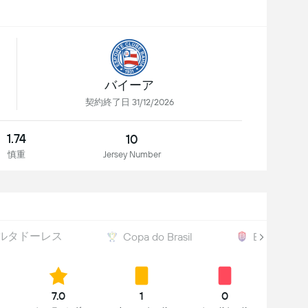
バイーア
契約終了日 31/12/2026
1.74
10
慎重
Jersey Number
ルタドーレス
Copa do Brasil
Baiano
7.0
1
0