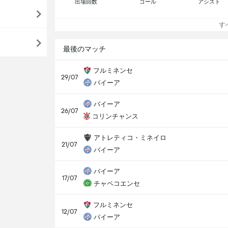
出場回数
ゴール
アシスト
すべ
最後のマッチ
フルミネンセ
29/07
バイーア
バイーア
26/07
コリンチャンス
アトレティコ・ミネイロ
21/07
バイーア
バイーア
17/07
チャペコエンセ
フルミネンセ
12/07
バイーア