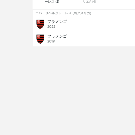
ーレス (2) 
リエA (4) 
コパ・リベルタドーレス (南アメリカ)
フラメンゴ
2022
フラメンゴ
2019