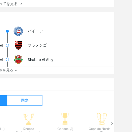
てを見る
バイーア
M
フラメンゴ
5M
Shabab Al Ahly
きを見る
国際
 Copa do Brasil (1) 
 Recopa 
 Carioca (3) 
 Copa do Nordeste 