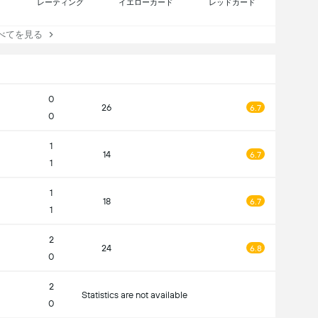
レーティング
イエローカード
レッドカード
てを見る
0
26
6.7
0
1
14
6.7
1
1
18
6.7
1
2
24
6.8
0
2
Statistics are not available
0