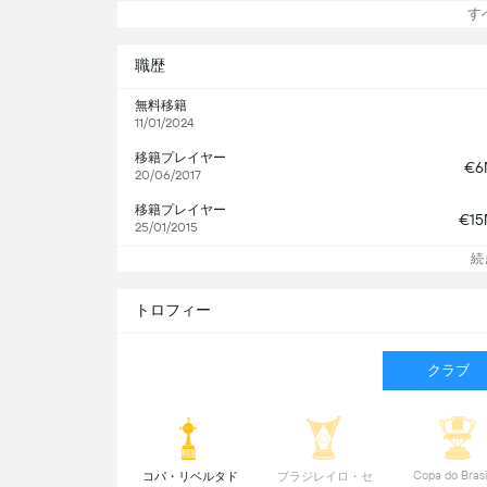
すべ
職歴
無料移籍
11/01/2024
移籍プレイヤー
€6
20/06/2017
移籍プレイヤー
€1
25/01/2015
続
トロフィー
クラブ
 コパ・リベルタド
 ブラジレイロ・セ