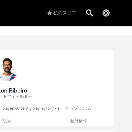
私のスコア
ton Ribeiro
ッドフィールダー
 player, currently playing for バイーア in ブラジル.
試合
統計情報