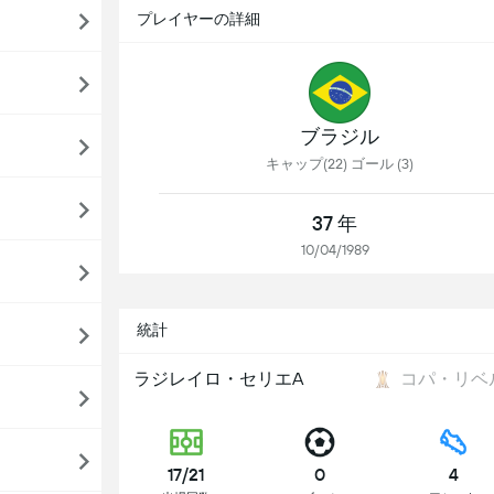
プレイヤーの詳細
ブラジル
キャップ(22) ゴール (3)
37 年
10/04/1989
統計
ブラジレイロ・セリエA
コパ・リベ
17/21
0
4