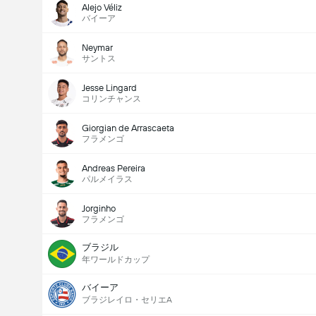
Alejo Véliz
バイーア
Neymar
サントス
Jesse Lingard
コリンチャンス
Giorgian de Arrascaeta
フラメンゴ
Andreas Pereira
パルメイラス
Jorginho
フラメンゴ
ブラジル
年ワールドカップ
バイーア
ブラジレイロ・セリエA