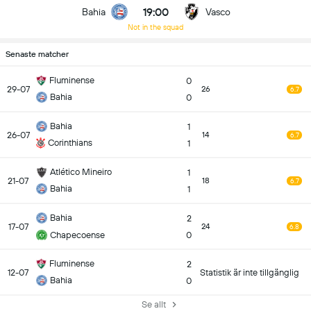
19:00
Bahia
Vasco
Not in the squad
Senaste matcher
Fluminense
0
29-07
26
6.7
Bahia
0
Bahia
1
26-07
14
6.7
Corinthians
1
Atlético Mineiro
1
21-07
18
6.7
Bahia
1
Bahia
2
17-07
24
6.8
Chapecoense
0
Fluminense
2
12-07
Statistik är inte tillgänglig
Bahia
0
Se allt