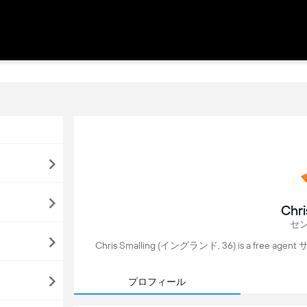
Chri
セ
Chris Smalling (イングランド, 36) is a free agent 
プロフィール