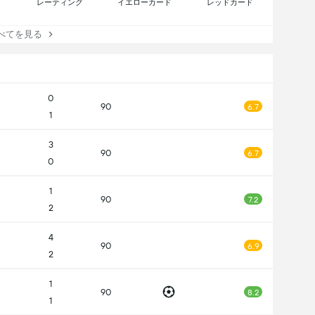
レーティング
イエローカード
レッドカード
てを見る
0
90
6.7
1
3
90
6.7
0
1
90
7.2
2
4
90
6.9
2
1
90
8.2
1