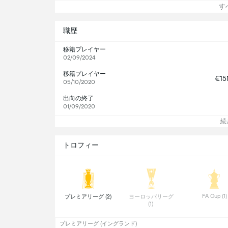
すべ
職歴
移籍プレイヤー
02/09/2024
移籍プレイヤー
€1
05/10/2020
出向の終了
01/09/2020
続
トロフィー
 FA Cup 
 プレミアリーグ (2) 
 ヨーロッパリーグ 
(1) 
プレミアリーグ (イングランド)