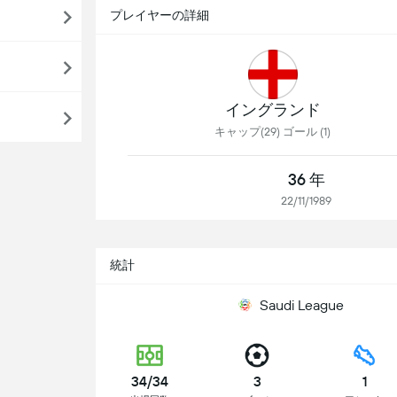
プレイヤーの詳細
イングランド
キャップ(29) ゴール (1)
36 年
22/11/1989
統計
Saudi League
34/34
3
1