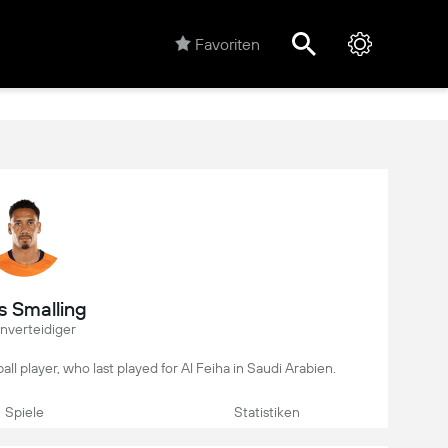
Favoriten
s Smalling
nverteidiger
all player, who last played for Al Feiha in Saudi Arabien.
Spiele
Statistiken