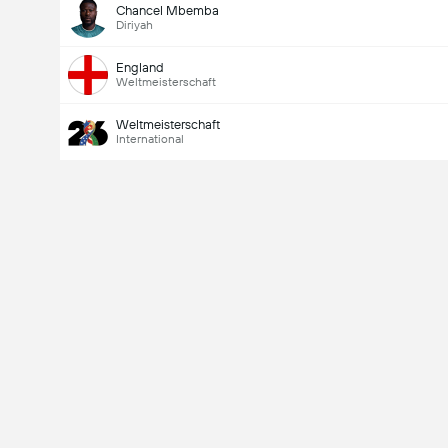
Chancel Mbemba
Diriyah
England
Weltmeisterschaft
Weltmeisterschaft
International