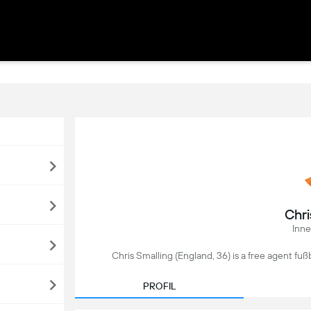
Chri
Inne
Chris Smalling (England, 36) is a free agent fußb
PROFIL