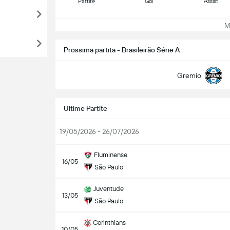
Partite
Gol
Assist
Mos
Prossima partita - Brasileirão Série A
Gremio
Ultime Partite
19/05/2026 - 26/07/2026
Fluminense
16/05
São Paulo
Juventude
13/05
São Paulo
Corinthians
10/05