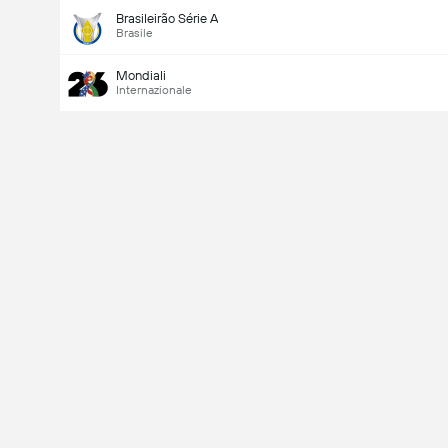
Brasileirão Série A
Brasile
Mondiali
Internazionale