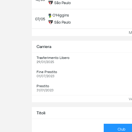
São Paulo
O'Higgins
07/05
São Paulo
Mos
Carriera
Trasferimento Libero
29/01/2025
Fine Prestito
01/07/2023
Prestito
31/01/2023
Ve
Titoli
Club