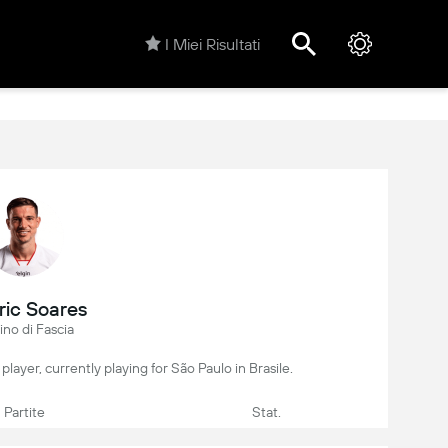
I Miei Risultati
ic Soares
ino di Fascia
 player, currently playing for São Paulo in Brasile.
Partite
Stat.