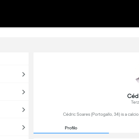
Cédr
Terz
Cédric Soares (Portogallo, 34) is a calcio
Profilo