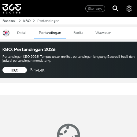
Skor saya
Baseball
KBO
Pertandingan
Detail
Pertandingan
Berita
Wawasan
KBO: Pertandingan 2026
Pertandingan KBO 2026! Tempat untuk melihat pertandingan langsung Baseball, hasil, dan
jadwal pertandingan mendatang.
Ikuti
174.4K