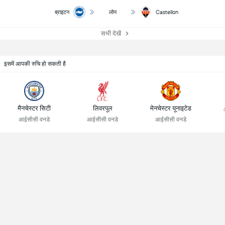
ब्राइटन
लोन
Castellon
सभी देखें
इसमें आपकी रुचि हो सकती है
मैनचेस्टर सिटी
लिवरपूल
मेनचेस्टर यूनाइटेड
आईसीसी वनडे
आईसीसी वनडे
आईसीसी वनडे