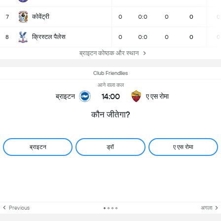
कोवेंट्री
7
0
0:0
0
0
0
क्रिस्टल पैलेस
8
0
0:0
0
0
0
ब्राइटन कोष्ठक और स्थान
Club Friendlies
आने वाला कल
14:00
ब्राइटन
ए एस रोमा
कौन जीतेगा?
ब्राइटन
ड्रॉ
ए एस रोमा
Previous
अगला