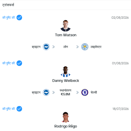
ट्रांसफर्स
की पुष्टि की
02/08/2026
Tom Watson
ब्राइटन
लोन
लाइसेस्टर
की पुष्टि की
01/08/2026
Danny Welbeck
स्थानांतरण
ब्राइटन
चेल्सी
€5.8M
की पुष्टि की
18/07/2026
Rodrigo Rêgo