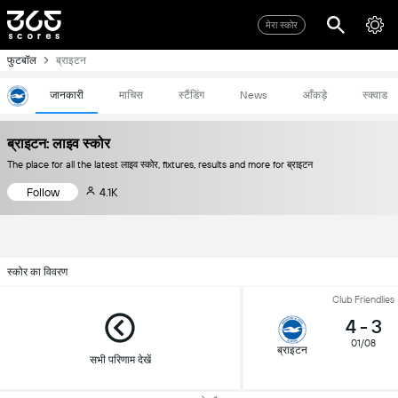
मेरा स्कोर
फुटबॉल
ब्राइटन
जानकारी
माचिस
स्टैंडिंग
News
आँकड़े
स्क्वाड
ब्राइटन: लाइव स्कोर
The place for all the latest लाइव स्कोर, fixtures, results and more for ब्राइटन
Follow
4.1K
स्कोर का विवरण
Club Friendlies
4
-
3
01/08
ब्राइटन
सभी परिणाम देखें