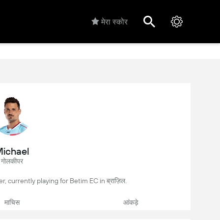
मेरा स्कोर
ichael
गोलकीपर
yer, currently playing for Betim EC in ब्राज़िल.
माचिस
आंकड़े