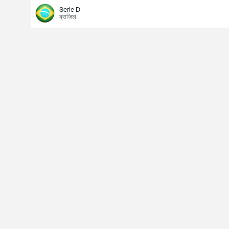
Serie D
ब्राज़िल