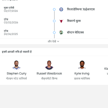
मुफ़्त एजेंसी
फिलाडेल्फिया 76ईआरएस
02/07/2026
ट्रेड
शिकागो बुल्स
03/02/2026
ट्रेड
बॉस्टन चेल्टिक्स
24/06/2025
और देखें
इसमें आपकी रुचि हो सकती है
Kl
Stephen Curry
Russell Westbrook
Kyrie Irving
ड
गोल्डन स्टेट वारियर्स
सैक्रामेंटो किंग्स
डलास मावेरिक्स