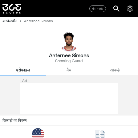
मेरा स्कोर
बास्केटबॉल
Anfernee Simons
Anfernee Simons
Shooting Guard
प्रोफाइल
मैच
आंकड़े
Ad
खिलाड़ी का विवरण