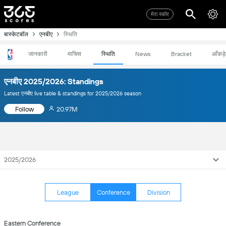
मेरा स्कोर
बास्केटबॉल
एनबीए
स्थिति
जानकारी
माचिस
स्थिति
News
Bracket
आँकड़े
एनबीए 2025/2026: Standings
Latest एनबीए live table & standings for 2025/2026 season
Follow
20.97M
2025/2026
League
Conference
Division
Eastern Conference