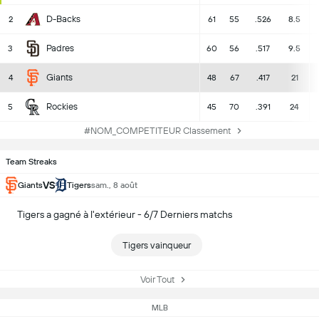
D-Backs
2
61
55
.526
8.5
Padres
3
60
56
.517
9.5
Giants
4
48
67
.417
21
Rockies
5
45
70
.391
24
#NOM_COMPETITEUR Classement
Team Streaks
VS
Giants
Tigers
sam., 8 août
Tigers a gagné à l'extérieur - 6/7 Derniers matchs
Tigers vainqueur
Voir Tout
MLB