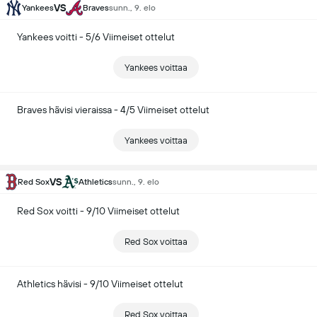
VS
Yankees
Braves
sunn., 9. elo
Yankees voitti - 5/6 Viimeiset ottelut
Yankees voittaa
Braves hävisi vieraissa - 4/5 Viimeiset ottelut
Yankees voittaa
VS
Red Sox
Athletics
sunn., 9. elo
Red Sox voitti - 9/10 Viimeiset ottelut
Red Sox voittaa
Athletics hävisi - 9/10 Viimeiset ottelut
Red Sox voittaa