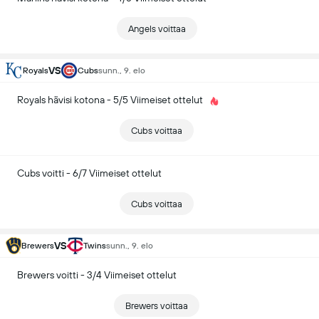
Angels voittaa
VS
Royals
Cubs
sunn., 9. elo
Royals hävisi kotona - 5/5 Viimeiset ottelut
Cubs voittaa
Cubs voitti - 6/7 Viimeiset ottelut
Cubs voittaa
VS
Brewers
Twins
sunn., 9. elo
Brewers voitti - 3/4 Viimeiset ottelut
Brewers voittaa