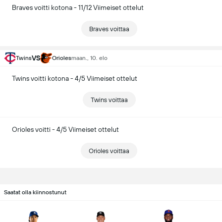
Braves voitti kotona - 11/12 Viimeiset ottelut
Braves voittaa
VS
Twins
Orioles
maan., 10. elo
Twins voitti kotona - 4/5 Viimeiset ottelut
Twins voittaa
Orioles voitti - 4/5 Viimeiset ottelut
Orioles voittaa
Saatat olla kiinnostunut