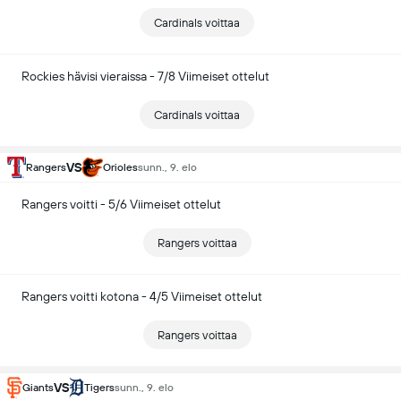
Cardinals voittaa
Rockies hävisi vieraissa - 7/8 Viimeiset ottelut
Cardinals voittaa
VS
Rangers
Orioles
sunn., 9. elo
Rangers voitti - 5/6 Viimeiset ottelut
Rangers voittaa
Rangers voitti kotona - 4/5 Viimeiset ottelut
Rangers voittaa
VS
Giants
Tigers
sunn., 9. elo