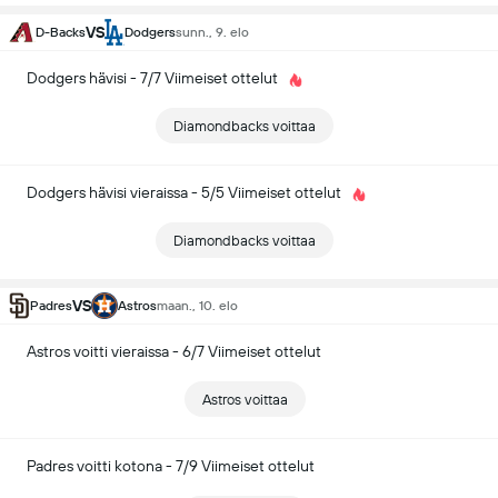
VS
D-Backs
Dodgers
sunn., 9. elo
Dodgers hävisi - 7/7 Viimeiset ottelut
Diamondbacks voittaa
Dodgers hävisi vieraissa - 5/5 Viimeiset ottelut
Diamondbacks voittaa
VS
Padres
Astros
maan., 10. elo
Astros voitti vieraissa - 6/7 Viimeiset ottelut
Astros voittaa
Padres voitti kotona - 7/9 Viimeiset ottelut