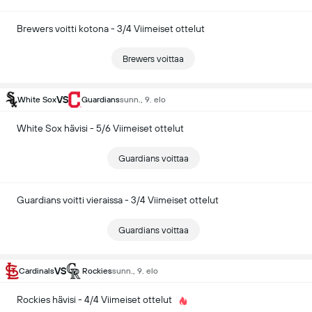
Brewers voitti kotona - 3/4 Viimeiset ottelut
Brewers voittaa
VS
White Sox
Guardians
sunn., 9. elo
White Sox hävisi - 5/6 Viimeiset ottelut
Guardians voittaa
Guardians voitti vieraissa - 3/4 Viimeiset ottelut
Guardians voittaa
VS
Cardinals
Rockies
sunn., 9. elo
Rockies hävisi - 4/4 Viimeiset ottelut