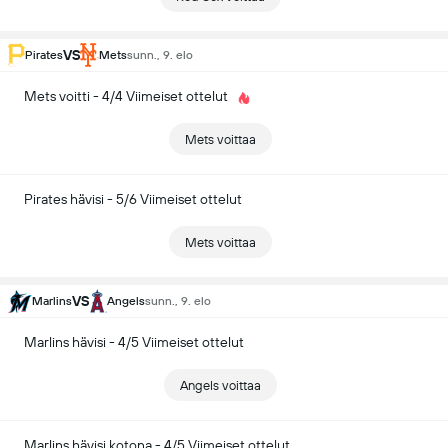
VS
Pirates
Mets
sunn., 9. elo
Mets voitti - 4/4 Viimeiset ottelut
Mets voittaa
Pirates hävisi - 5/6 Viimeiset ottelut
Mets voittaa
VS
Marlins
Angels
sunn., 9. elo
Marlins hävisi - 4/5 Viimeiset ottelut
Angels voittaa
Marlins hävisi kotona - 4/5 Viimeiset ottelut