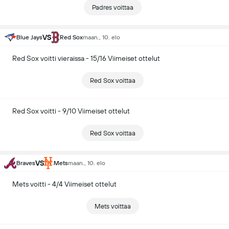
Padres voittaa
VS
Blue Jays
Red Sox
maan., 10. elo
Red Sox voitti vieraissa - 15/16 Viimeiset ottelut
Red Sox voittaa
Red Sox voitti - 9/10 Viimeiset ottelut
Red Sox voittaa
VS
Braves
Mets
maan., 10. elo
Mets voitti - 4/4 Viimeiset ottelut
Mets voittaa