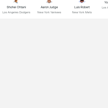
Yo
Shohei Ohtani
Aaron Judge
Luis Robert
Los 
Los Angeles Dodgers
New York Yankees
New York Mets