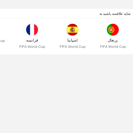
شاید علاقمند باشید به
پرتغال
اسپانیا
فرانسه
Cup
FIFA World Cup
FIFA World Cup
FIFA World Cup