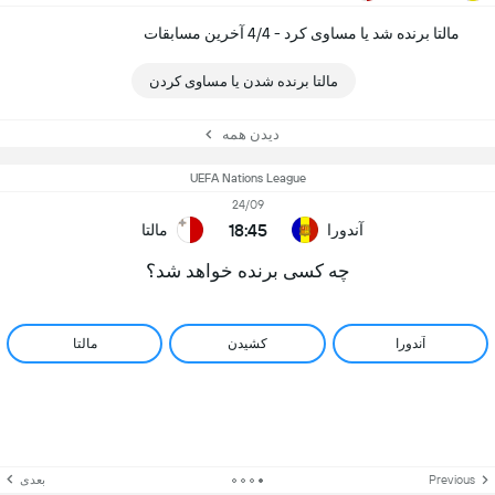
مالتا برنده شد یا مساوی کرد - 4/4 آخرین مسابقات
مالتا برنده شدن یا مساوی کردن
دیدن همه
UEFA Nations League
24/09
18:45
آندورا
مالتا
چه کسی برنده خواهد شد؟
آندورا
کشیدن
مالتا
Previous
بعدی