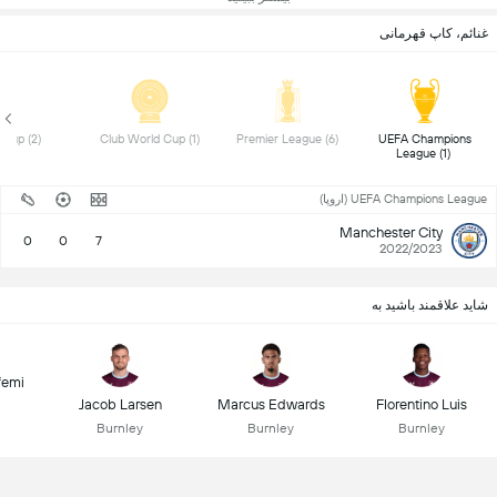
غنائم، کاپ قهرمانی
 FA Cup (2) 
 Club World Cup (1) 
 Premier League (6) 
 UEFA Champions 
League (1) 
UEFA Champions League (اروپا)
Manchester City
0
0
7
2022/2023
شاید علاقمند باشید به
femi
Jacob Larsen
Marcus Edwards
Florentino Luis
Burnley
Burnley
Burnley