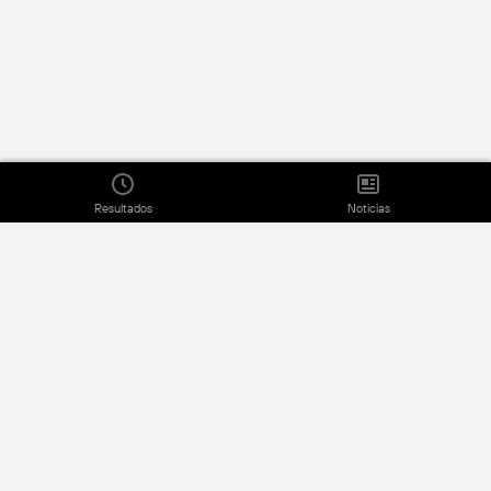
Resultados
Noticias