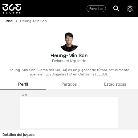
Favoritos
Fútbol
Heung-Min Son
Heung-Min Son
Delantero Izquierdo
Heung-Min Son (Corea del Sur, 34) es un jugador de fútbol, actualmente
juega en Los Angeles FC en California (EEUU).
Perfil
Partidos
Estadísticas
Ad
Detalles del jugador