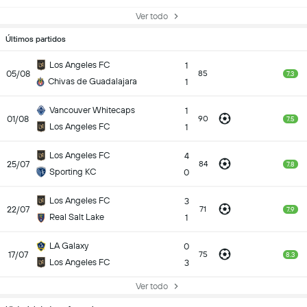
Ver todo
Últimos partidos
Los Angeles FC
1
05/08
85
7.3
Chivas de Guadalajara
1
Vancouver Whitecaps
1
01/08
90
7.5
Los Angeles FC
1
Los Angeles FC
4
25/07
84
7.8
Sporting KC
0
Los Angeles FC
3
22/07
71
7.9
Real Salt Lake
1
LA Galaxy
0
17/07
75
8.3
Los Angeles FC
3
Ver todo